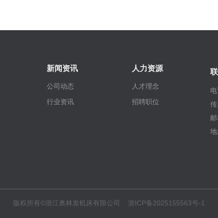
新闻资讯
人力资源
联
公司动态
人才理念
电
行业资讯
招聘职位
传
邮
地
版权所有©浙江奥林发机床有限公司
浙ICP备2025155563号-1