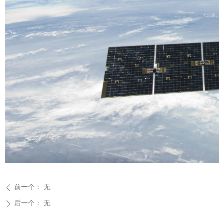
前一个：
无
ꄴ
后一个：
无
ꄲ