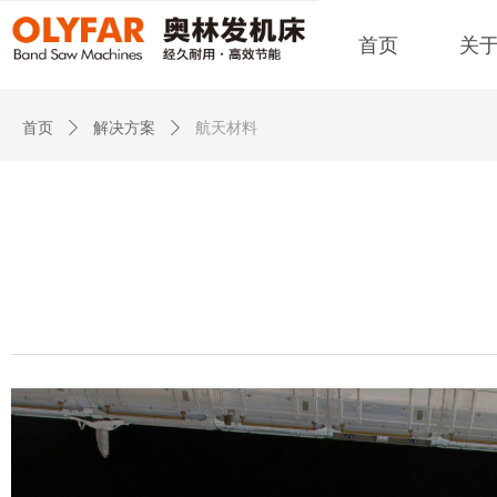
首页
关
首页
ꄲ
解决方案
ꄲ
航天材料