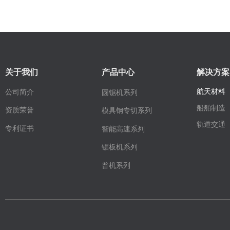
关于我们
产品中心
解决方案
航天材料
公司简介
圆锯机系列
船舶制造
资质荣誉
模具钢专切系列
轨道交通
专利证书
智能高速系列
锯板机系列
普机系列