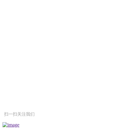
扫一扫关注我们
微信公众号