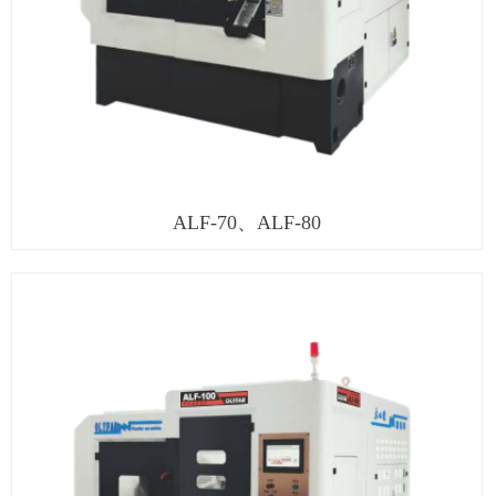
ALF-70、ALF-80