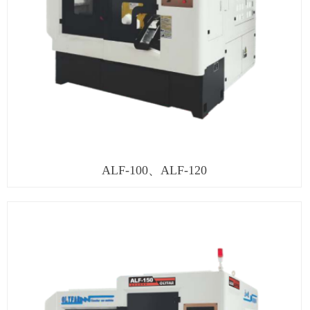
ALF-100、ALF-120