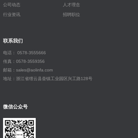
公司动态
人才理念
行业资讯
招聘职位
联系我们
电话： 0578-3555666
传真：0578-3559356
邮箱：sales@aolinfa.com
地址：浙江省缙云县壶镇工业园区兴工路128号
微信公众号