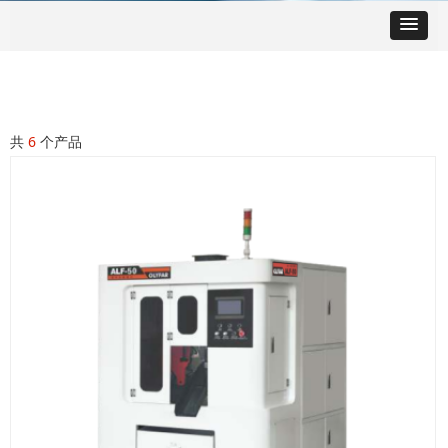
共
6
个产品