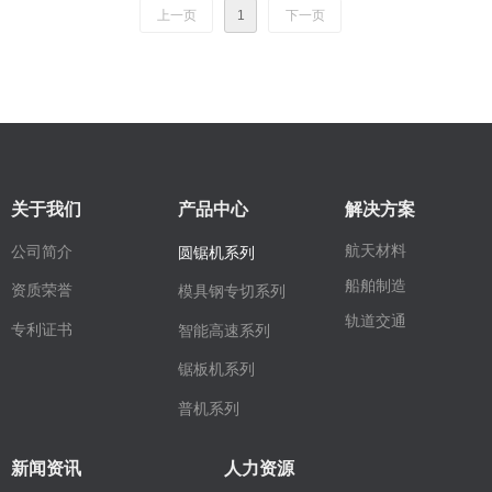
上一页
1
下一页
关于我们
产品中心
解决方案
航天材料
公司简介
圆锯机系列
船舶制造
资质荣誉
模具钢专切系列
轨道交通
专利证书
智能高速系列
锯板机系列
普机系列
新闻资讯
人力资源